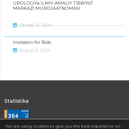
UROLOGIYa ILMIY-AMALIY TIBBIYoT
MARKAZI MUROJAATNOMASI
Oktabr 12, 2024
Invitation for Bids
Avgust 9, 2024
Statistika
We are using cookies to give you the best experience on