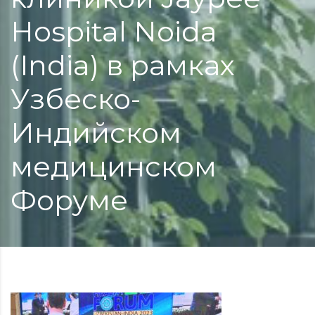
Hospital Noida
(India) в рамках
Узбеско-
Индийском
медицинском
Форуме