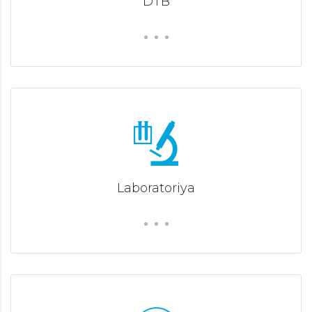
DTB
Laboratoriya