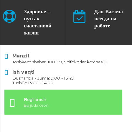
Здоровье –
Для Вас мы
путь к
всегда на
счастливой
работе
жизни
Manzil
Toshkent shahar, 100109, Shifokorlar ko'chasi, 1
Ish vaqti
Dushanba - Juma: 9:00 - 16:45;
Tushlik: 13:00 - 14:00
Bog'lanish
Bu juda oson