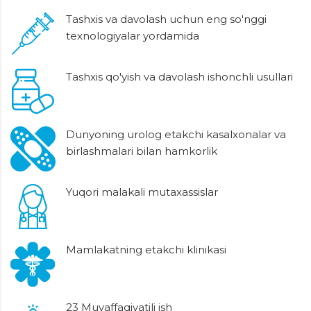
Tashxis va davolash uchun eng so'nggi
texnologiyalar yordamida
Tashxis qo'yish va davolash ishonchli usullari
Dunyoning urolog etakchi kasalxonalar va
birlashmalari bilan hamkorlik
Yuqori malakali mutaxassislar
Mamlakatning etakchi klinikasi
23 Muvaffaqiyatili ish