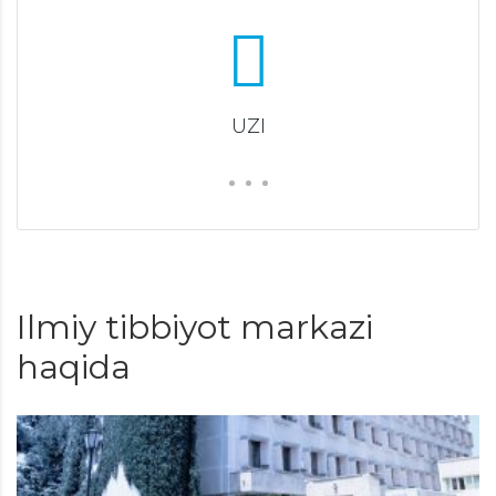
UZI
Ilmiy tibbiyot markazi
haqida