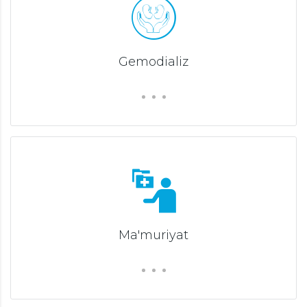
Gemodializ
Ma'muriyat