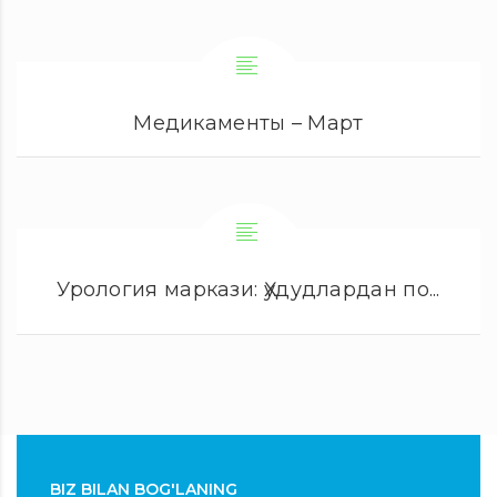
Медикаменты – Март
Урология маркази: Ҳудудлардан по...
BIZ BILAN BOG'LANING