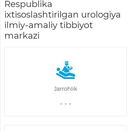
Respublika
ixtisoslashtirilgan urologiya
ilmiy-amaliy tibbiyot
markazi
Jarrohlik