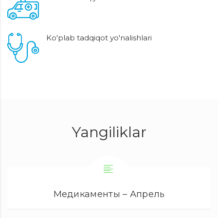
Ko'plab tadqiqot yo'nalishlari
Yangiliklar
Медикаменты – Апрель