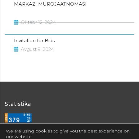
MARKAZI MUROJAATNOMASI
Oktabr 12, 2024
Invitation for Bids
Avgust 9, 2024
Statistika
We are using cookies to give you the best experience on
our website.