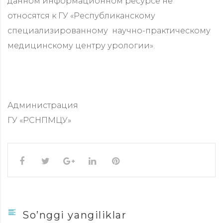
данном информационном ресурсе не
относятся к ГУ «Республиканскому
специализированному научно-практическому
медицинскому центру урологии».
Администрация
ГУ «РСНПМЦУ»
So’nggi yangiliklar