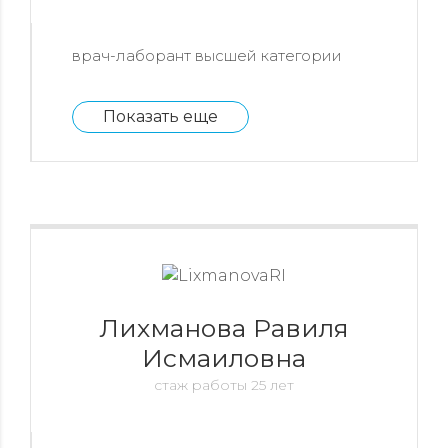
врач-лаборант высшей категории
Показать еще
Лихманова Равиля
Исмаиловна
стаж работы 25 лет