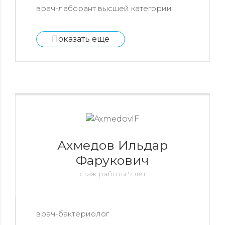
врач-лаборант высшей категории
Показать еще
Ахмедов Ильдар
Фарукович
стаж работы 9 лет
врач-бактериолог