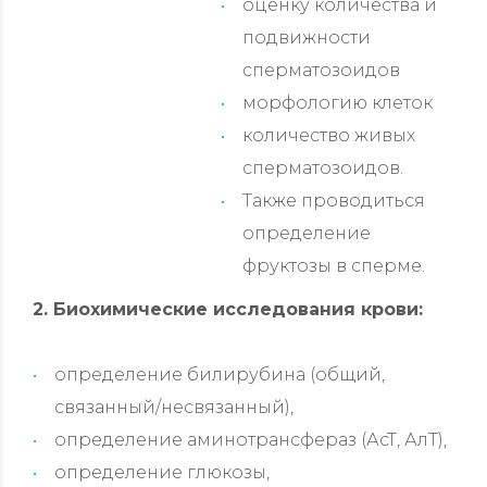
оценку количества и
подвижности
сперматозоидов
морфологию клеток
количество живых
сперматозоидов.
Также проводиться
определение
фруктозы в сперме.
2. Биохимические исследования крови:
определение билирубина (общий,
связанный/несвязанный),
определение аминотрансфераз (АсТ, АлТ),
определение глюкозы,