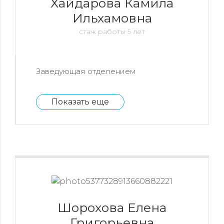
Хайдарова Камила
Ильхамовна
стаж работы 5 лет
Заведующая отделением
Показать еще
Шорохова Елена
Григорьевна