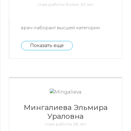
стаж работы более 30 лет
врач-лаборант высшей категории
Показать еще
Мингалиева Эльмира
Ураловна
стаж работы 28 лет