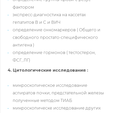
фактором
экспресс-диагностика на кассетах
гепатитов В и С и ВИЧ
определение онкомаркеров ( Общего и
свободного простато-специфического
антигена )
определение гормонов ( тестостерон,
ФСГ, ЛГ)
4. Цитологические исследования :
микроскопическое исследование
аспиратов почки, предстательной железы
полученные методом ТИАБ
микроскопическе исследование других