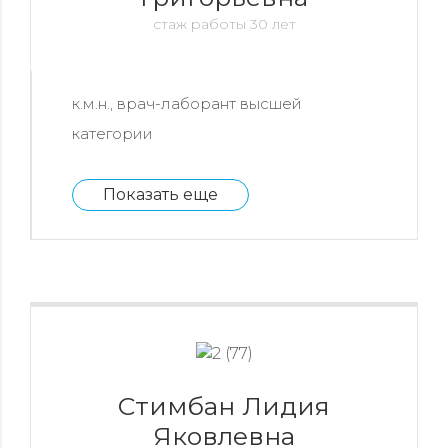
стаж работы 30 лет
к.м.н., врач-лаборант высшей
категории
Показать еще
Стимбан Лидия
Яковлевна