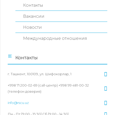
Контакты
Вакансии
Новости
Международные отношения
Контакты
г. Ташкент, 100109, ул. Шифокорлар, 1
+998 71 200-02-69 (call-центр) +998 99 481-00-32
(телефон доверия)
info@rscu.uz
Пн - Пт [9:00 - 15:30] Сб [9:00 - 14:30]