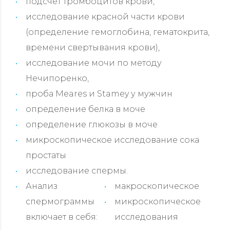
подсчет тромбоцитов крови,
исследование красной части крови
(определение гемоглобина, гематокрита,
времени свертывания крови),
исследование мочи по методу
Нечипоренко,
проба Meares и Stamey у мужчин
определение белка в моче
определение глюкозы в моче
микроскопическое исследование сока
простаты
исследование спермы.
Анализ
макроскопическое
спермограммы
микроскопическое
включает в себя:
исследования