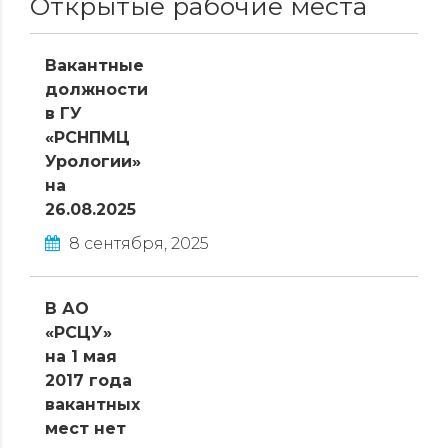
Открытые рабочие места
Вакантные
должности
в ГУ
«РСНПМЦ
Урологии»
на
26.08.2025
8 сентября, 2025
В АО
«РСЦУ»
на 1 мая
2017 года
вакантных
мест нет