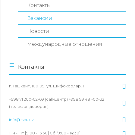
Контакты
Вакансии
Новости
Международные отношения
Контакты
г. Ташкент, 100109, ул. Шифокорлар, 1
+998 71 200-02-69 (call-центр) +998 99 481-00-32
(телефон доверия)
info@rscu.uz
Пн - Пт [9:00 - 15:30] Сб [9:00 - 14:30]