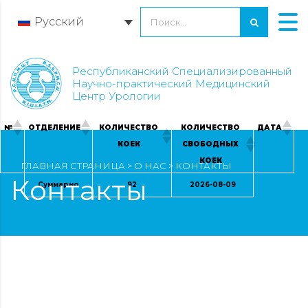
Русский
Республиканский Специализированный
Научно-практический Медицинский
Центр Урологии
№
ОТДЕЛЕНИЕ
КОЛИЧЕСТВО
КОЛИЧЕСТВО
ДАТА
КОЕК
СВОБОДНЫХ
КОЕК
ГЛАВНАЯ СТРАНИЦА
>
О НАС
>
КОНТАКТЫ
Контакты
Суммарно
92
2026-08-09