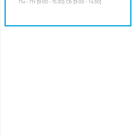
Пн - Пт [9:00 - 15:30] Сб [9:00 - 14:30]