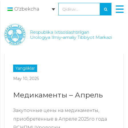
O'zbekcha
Respublika Ixtisoslashtirilgan
Urologiya Ilmiy-amaliy Tibbiyot Markazi
Yangiliklar
May 10, 2025
Медикаменты – Апрель
Закупочные цены на медикаменты,
приобретенные в Апреле 2025го года
РСНПМЦУрологии